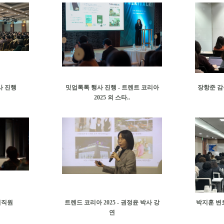
사 진행
밋업톡톡 행사 진행 - 트렌트 코리아
장항준 감
2025 외 스타..
임직원
트렌드 코리아 2025 - 권정윤 박사 강
박지훈 변
연