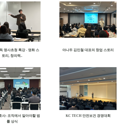
독 명사초청 특강 - 영화 스
야나두 김민철 대표의 창업 스토리
토리, 창의력..
호사: 조직에서 알아야할 법
KC TECH 안전보건 경영대회
률 상식