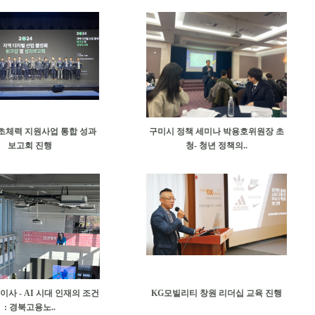
체력 지원사업 통합 성과
구미시 정책 세미나 박용호위원장 초
보고회 진행
청- 청년 정책의..
이사 - AI 시대 인재의 조건
KG모빌리티 창원 리더십 교육 진행
: 경북고용노..