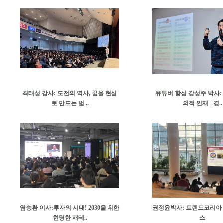
최태성 강사: 도전의 역사, 꿈을 현실
유튜버 항성 강성주 박사: 
로 만드는 법 ..
의적 인재 - 경..
염승환 이사:투자의 시대! 2030을 위한
권정윤박사: 트렌드코리아 20
현명한 재테..
스