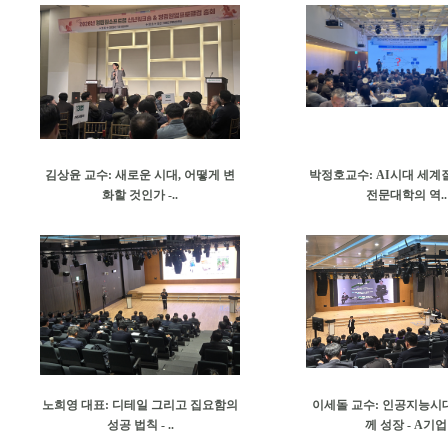
김상윤 교수: 새로운 시대, 어떻게 변
박정호교수: AI시대 세계
화할 것인가 -..
전문대학의 역..
노희영 대표: 디테일 그리고 집요함의
이세돌 교수: 인공지능시대,
성공 법칙 - ..
께 성장 - A기업