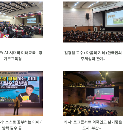
: AI 시대와 미래교육 - 경
김경일 교수 : 마음의 지혜 (한국인의
기도교육청
주체성과 관계..
가: 스스로 공부하는 아이 (
카니: 토크콘서트 외국인도 살기좋은
방학 필수 공..
도시, 부산 - ..