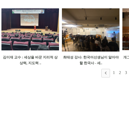
김이재 교수 : 세상을 바꾼 지리적 상
최태성 강사: 한국어선생님이 알아야
개그
상력, 지도력 ..
할 한국사 - 세..
1
2
3