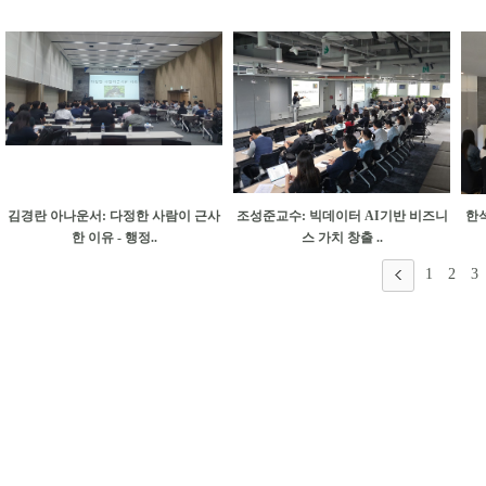
김경란 아나운서: 다정한 사람이 근사
조성준교수: 빅데이터 AI기반 비즈니
한
한 이유 - 행정..
스 가치 창출 ..
1
2
3