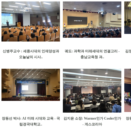
신병주교수 : 세종시대의 인재양성과
궤도: 과학과 미래세대의 연결고리 -
김정
오늘날의 시사..
충남교육청 과..
장동선 박사: AI 미래 시대와 교육 - 국
김지윤 소장: Warmer인가 Cooler인가
장동
립경국대학교..
- 게스코리아