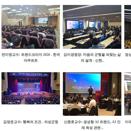
전미영교수: 트렌드코리아 2026 - 한국
김미경원장: 마음의 군형을 되찾는 삶
정성
야쿠르트
의 설계 - 신한..
김정운교수: 행복의 조건 - 의성군청
신종호교수: 생성형 AI 트렌드, AI 인
이재
재 육성 관련 ..