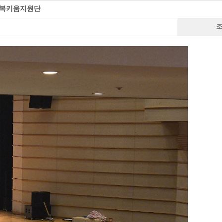
 행복키움지원단