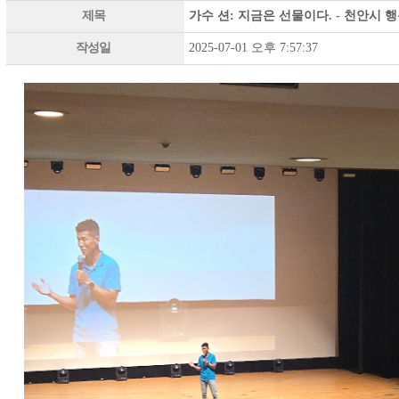
제목
가수 션: 지금은 선물이다. - 천안시
작성일
2025-07-01 오후 7:57:37