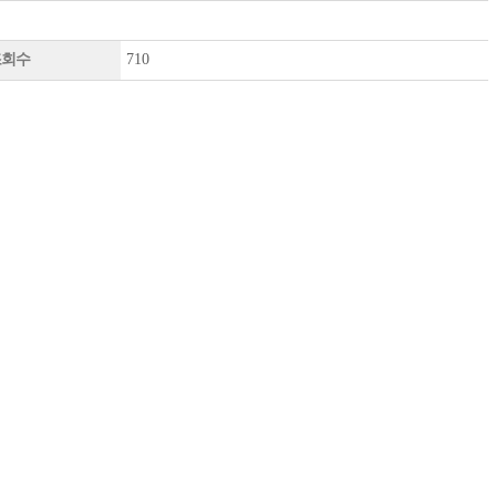
조회수
710