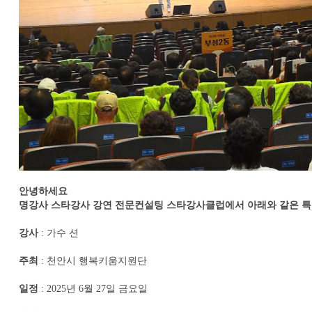
안녕하세요
명강사 스타강사 강연 전문컨설팅 스타강사클럽에서 아래와 같은 특
강사
: 가수 션
주최
: 천안시 행복키움지원단
일정
: 2025년 6월 27일 금요일