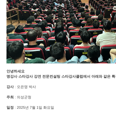
안녕하세요
명강사 스타강사 강연 전문컨설팅 스타강사클럽에서 아래와 같은 특
강사
: 오은영 박사
주최
: 의성군청
일정
: 2025년 7월 1일 화요일