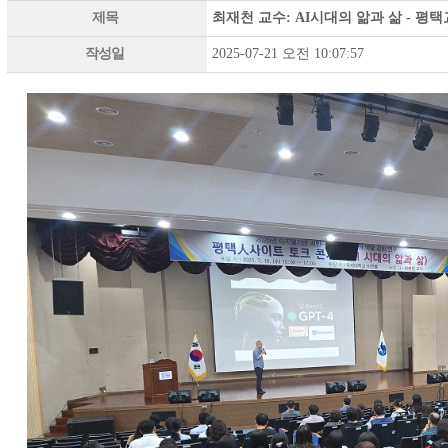
제목
최재천 교수: AI시대의 앎과 삶 - 평
작성일
2025-07-21 오전 10:07:57