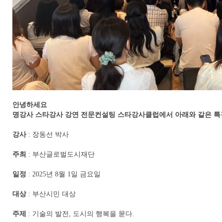
안녕하세요
명강사 스타강사 강연 전문컨설팅 스타강사클럽에서 아래와 같은 특
강사
: 장동선 박사
주최
: 부산글로벌도시재단
일정
: 2025년 8월 1일 금요일
대상
: 부산시민 대상
주제
: 기술의 발전, 도시의 행복을 묻다.